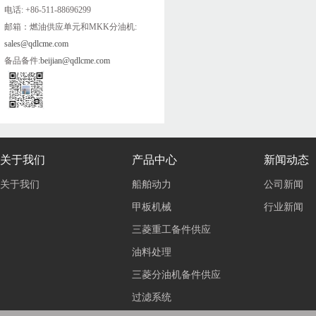
电话: +86-511-88696299
邮箱：燃油供应单元和MKK分油机:
sales@qdlcme.com
备品备件:
beijian@qdlcme.com
关于我们
产品中心
新闻动态
关于我们
船舶动力
公司新闻
甲板机械
行业新闻
三菱重工备件供应
油料处理
三菱分油机备件供应
过滤系统