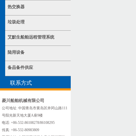
热交换器
垃圾处理
艾默生船舶远程管理系统
陆用设备
备品备件供应
联系方式
菱川船舶机械有限公司
公司地址: 中国青岛市黄岛区井冈山路111
号阳光新天地大厦A座9楼
电话: +86-532-86108278/86108295
传真: +86-532-80983809