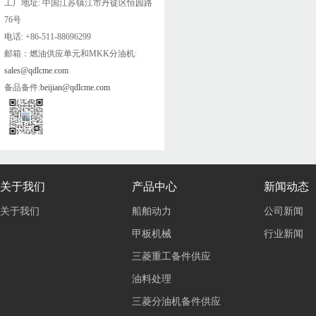
工厂地址: 中国江苏镇江市丹徒区恒园路
76号
电话: +86-511-88696299
邮箱：燃油供应单元和MKK分油机:
sales@qdlcme.com
备品备件:
beijian@qdlcme.com
关于我们
产品中心
新闻动态
关于我们
船舶动力
公司新闻
甲板机械
行业新闻
三菱重工备件供应
油料处理
三菱分油机备件供应