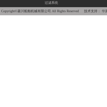
过滤系统
Copyright©菱川船舶机械有限公司.All Rights Reserved 技术支持：
华