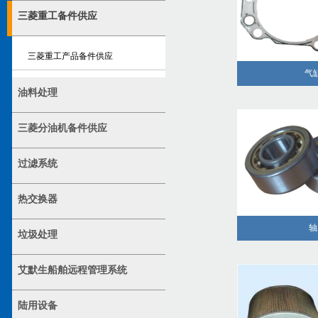
三菱重工备件供应
三菱重工产品备件供应
气
油料处理
三菱分油机备件供应
过滤系统
热交换器
轴
垃圾处理
艾默生船舶远程管理系统
陆用设备