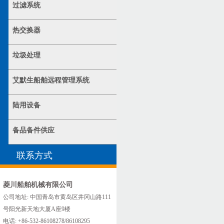
过滤系统
热交换器
垃圾处理
艾默生船舶远程管理系统
陆用设备
备品备件供应
联系方式
菱川船舶机械有限公司
公司地址: 中国青岛市黄岛区井冈山路111
号阳光新天地大厦A座9楼
电话: +86-532-86108278/86108295