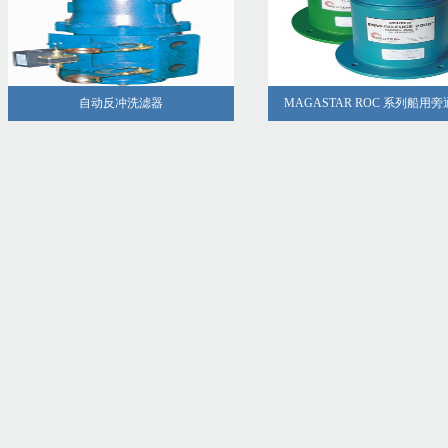
自动反冲洗滤器
MAGASTAR ROC 系列船用