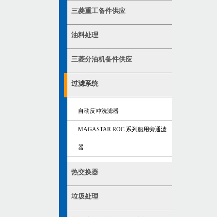
三菱重工备件供应
油料处理
三菱分油机备件供应
过滤系统
自动反冲洗滤器
MAGASTAR ROC 系列船用旁通滤
器
热交换器
垃圾处理