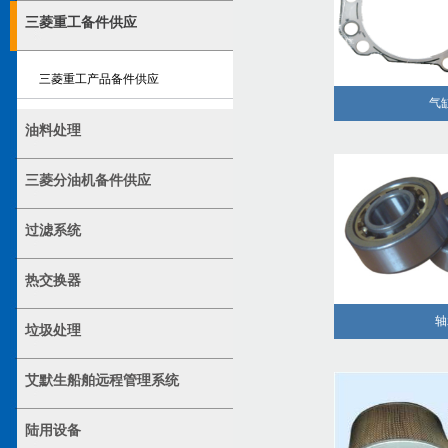
三菱重工备件供应
三菱重工产品备件供应
气
油料处理
三菱分油机备件供应
过滤系统
热交换器
轴
垃圾处理
艾默生船舶远程管理系统
陆用设备